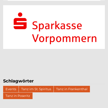
Schlagwörter
Events
Tanz im St. Spiritus
Tanz in Frankenthal
Tanz in Poseritz