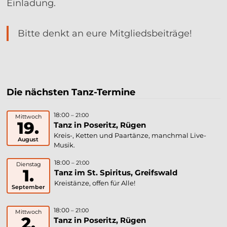
Einladung.
Bitte denkt an eure Mitgliedsbeiträge!
Die nächsten Tanz-Termine
18:00
– 21:00
Mittwoch
19.
Tanz in Poseritz, Rügen
Kreis-, Ketten und Paartänze, manchmal Live-
August
Musik.
18:00
– 21:00
Dienstag
1.
Tanz im St. Spiritus, Greifswald
Kreistänze, offen für Alle!
September
18:00
– 21:00
Mittwoch
2.
Tanz in Poseritz, Rügen