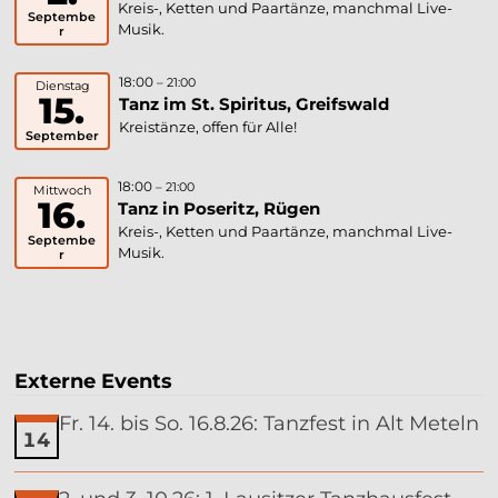
Kreis-, Ketten und Paartänze, manchmal Live-
Septembe
Musik.
r
18:00
– 21:00
Dienstag
15.
Tanz im St. Spiritus, Greifswald
Kreistänze, offen für Alle!
September
18:00
– 21:00
Mittwoch
16.
Tanz in Poseritz, Rügen
Kreis-, Ketten und Paartänze, manchmal Live-
Septembe
Musik.
r
Externe Events
Fr. 14. bis So. 16.8.26: Tanzfest in Alt Meteln
14