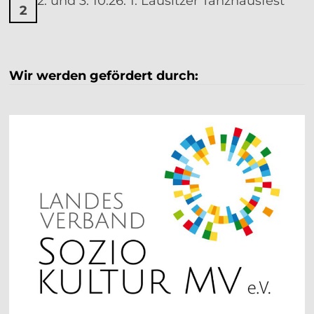
2. und 3. 10.26: 1. Lausitzer Tanzhausfest
2
Wir werden gefördert durch: