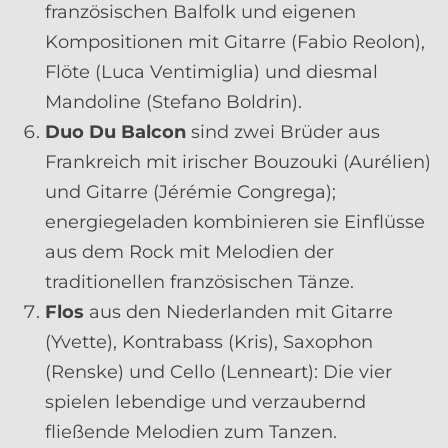
französischen Balfolk und eigenen
Kompositionen mit Gitarre (Fabio Reolon),
Flöte (Luca Ventimiglia) und diesmal
Mandoline (Stefano Boldrin).
Duo Du Balcon
sind zwei Brüder aus
Frankreich mit irischer Bouzouki (Aurélien)
und Gitarre (Jérémie Congrega);
energiegeladen kombinieren sie Einflüsse
aus dem Rock mit Melodien der
traditionellen französischen Tänze.
Flos
aus den Niederlanden mit Gitarre
(Yvette), Kontrabass (Kris), Saxophon
(Renske) und Cello (Lenneart): Die vier
spielen lebendige und verzaubernd
fließende Melodien zum Tanzen.