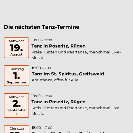
Die nächsten Tanz-Termine
18:00
– 21:00
Mittwoch
19.
Tanz in Poseritz, Rügen
Kreis-, Ketten und Paartänze, manchmal Live-
August
Musik.
18:00
– 21:00
Dienstag
1.
Tanz im St. Spiritus, Greifswald
Kreistänze, offen für Alle!
September
18:00
– 21:00
Mittwoch
2.
Tanz in Poseritz, Rügen
Kreis-, Ketten und Paartänze, manchmal Live-
Septembe
Musik.
r
18:00
– 21:00
Dienstag