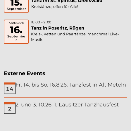
15.
Tanz im St. Spiritus, Greifswald
Kreistänze, offen für Alle!
September
18:00
– 21:00
Mittwoch
16.
Tanz in Poseritz, Rügen
Kreis-, Ketten und Paartänze, manchmal Live-
Septembe
Musik.
r
Externe Events
Fr. 14. bis So. 16.8.26: Tanzfest in Alt Meteln
14
2. und 3. 10.26: 1. Lausitzer Tanzhausfest
2