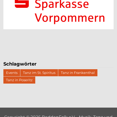
Schlagwörter
Events
Tanz im St. Spiritus
Tanz in Frankenthal
Tanz in Poseritz